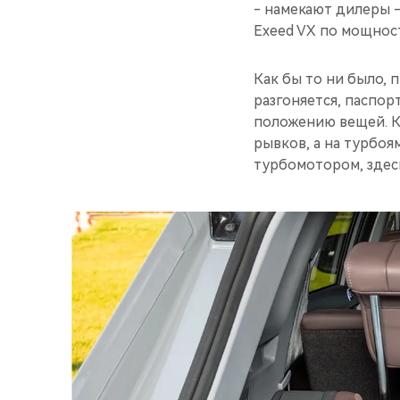
- намекают дилеры 
Exeed VX по мощнос
Как бы то ни было, 
разгоняется, паспор
положению вещей. К
рывков, а на турбоям
турбомотором, здесь