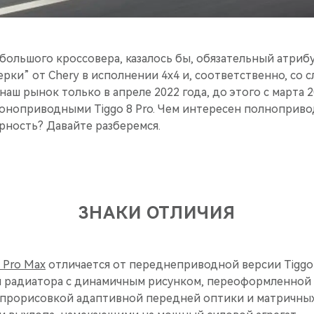
ольшого кроссовера, казалось бы, обязательный атрибут
рки” от Chery в исполнении 4х4 и, соответственно, со 
наш рынок только в апреле 2022 года, до этого с марта 
оноприводными Tiggo 8 Pro. Чем интересен полноприво
ность? Давайте разберемся.
ЗНАКИ ОТЛИЧИЯ
8 Pro Maх
отличается от переднеприводной версии Tiggo 
 радиатора с динамичным рисунком, переоформленной
 прорисовкой адаптивной передней оптики и матричных