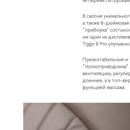
четырьмя патрубкам
В салоне уникальног
а также 8-дюймовая
“приборка” состыков
ни один из дисплеев
Tiggo 8 Pro улучшено
Презентабельные и 
“полноприводника”.
вентиляцию, регулир
длиннее, а в топ-ве
функцией массажа.