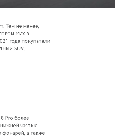
. Тем не менее,
словом Max в
2021 года покупатели
дный SUV,
8 Pro более
 нижней частью
 фонарей, а также