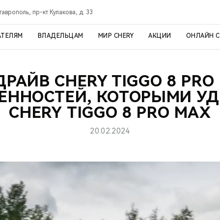
таврополь, пр-кт Кулакова, д. 33
АТЕЛЯМ
ВЛАДЕЛЬЦАМ
МИР CHERY
АКЦИИ
ОНЛАЙН 
ДРАЙВ CHERY TIGGO 8 PRO 
ЕННОСТЕЙ, КОТОРЫМИ У
CHERY TIGGO 8 PRO MAX
20.02.2024