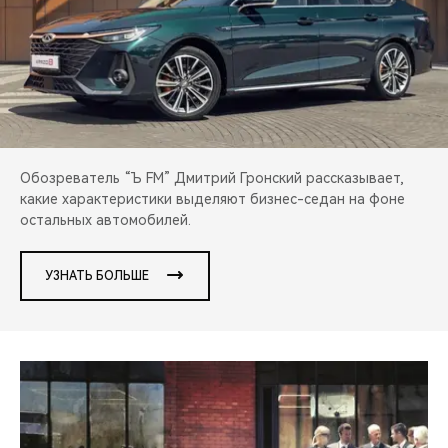
CHERY REMOTE
CHERY И СПОРТ
НАШИ МЕРОПРИЯТИЯ
ВИДЕООБЗОРЫ
Обозреватель “Ъ FM” Дмитрий Гронский рассказывает,
какие характеристики выделяют бизнес-седан на фоне
CHERY ДЛЯ ДЕТЕЙ
остальных автомобилей.
УЗНАТЬ БОЛЬШЕ