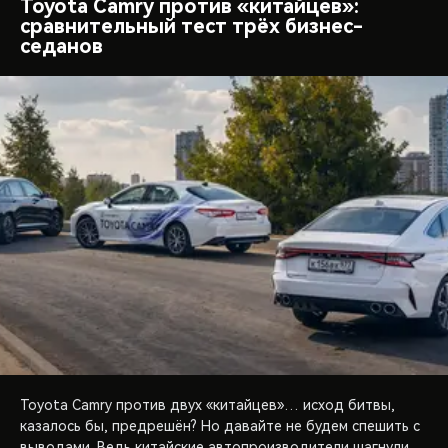
Toyota Camry против «китайцев»:
сравнительный тест трёх бизнес-
седанов
Toyota Camry против двух «китайцев»… исход битвы,
казалось бы, предрешён? Но давайте не будем спешить с
выводами. Ведь китайские автопроизводители шагнули