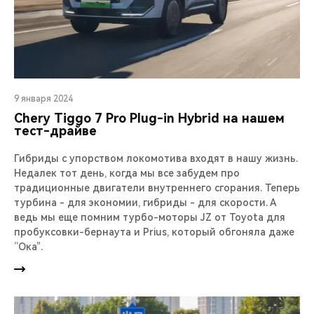
9 января 2024
Chery Тiggo 7 Pro Plug-in Hybrid на нашем
тест-драйве
Гибриды с упорством локомотива входят в нашу жизнь.
Недалек тот день, когда мы все забудем про
традиционные двигатели внутреннего сгорания. Теперь
турбина - для экономии, гибриды - для скорости. А
ведь мы еще помним турбо-моторы JZ от Toyota для
пробуксовки-бернаута и Prius, который обгоняла даже
“Ока”.