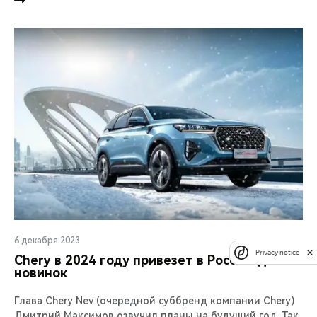
6 декабря 2023
Privacy notice
Chery в 2024 году привезет в Россию десять
новинок
Глава Chery Nev (очередной суббренд компании Chery)
Дмитрий Максимов озвучил планы на будущий год. Так,