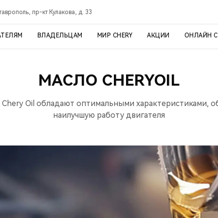
таврополь, пр-кт Кулакова, д. 33
АТЕЛЯМ
ВЛАДЕЛЬЦАМ
МИР CHERY
АКЦИИ
ОНЛАЙН 
МАСЛО CHERYOIL
 Chery Oil обладают оптимальными характеристиками, 
наилучшую работу двигателя