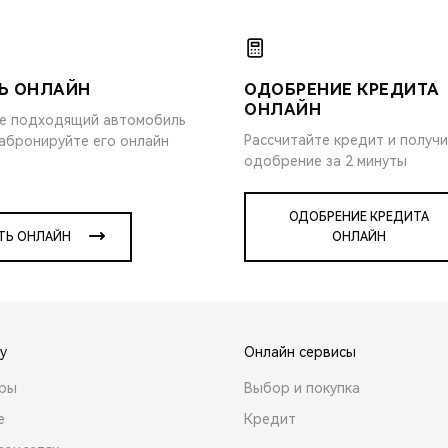
Ь ОНЛАЙН
ОДОБРЕНИЕ КРЕДИТА
ОНЛАЙН
е подходящий автомобиль
Рассчитайте кредит и получ
забронируйте его онлайн
одобрение за 2 минуты
ОДОБРЕНИЕ КРЕДИТА
ТЬ ОНЛАЙН
ОНЛАЙН
y
Онлайн сервисы
ары
Выбор и покупка
е
Кредит