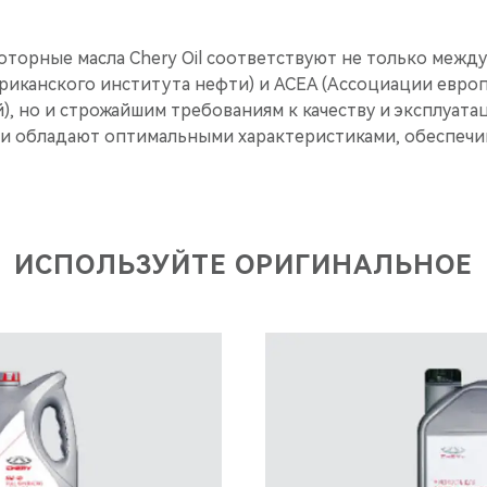
оторные масла Chery Oil соответствуют не только меж
ериканского института нефти) и ACEA (Ассоциации евро
), но и строжайшим требованиям к качеству и эксплуат
ни обладают оптимальными характеристиками, обеспе
ИСПОЛЬЗУЙТЕ ОРИГИНАЛЬНОЕ