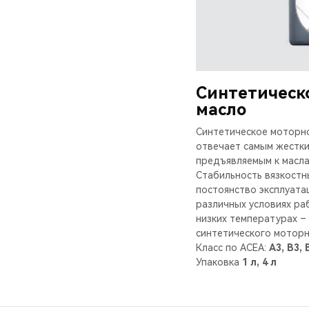
Синтетическ
масло
Синтетическое моторн
отвечает самым жестки
предъявляемым к масла
Стабильность вязкостн
постоянство эксплуата
различных условиях ра
низких температурах –
синтетического моторн
Класс по ACEA:
A3, B3, 
Упаковка
1 л, 4 л