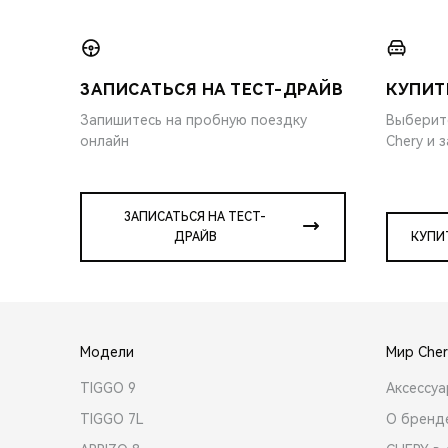
ЗАПИСАТЬСЯ НА ТЕСТ-ДРАЙВ
КУПИТ
Запишитесь на пробную поездку
Выберит
онлайн
Chery и 
ЗАПИСАТЬСЯ НА ТЕСТ-
ДРАЙВ
КУПИ
Модели
Мир Cher
TIGGO 9
Аксессу
TIGGO 7L
О бренд