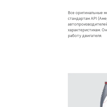
Все оригинальные м
стандартам API (Ам
автопроизводителей
характеристикам. О
работу двигателя.