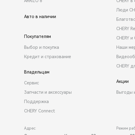
ARRIZO 8
CHERY в 
Люди CH
Авто в наличии
Благотв
CHERY R
Покупателям
CHERY и
Выбор и покупка
Наши ме
Кредит и страхование
Видеооб
CHERY д
Владельцам
Акции
Сервис
Запчасти и аксессуары
Выгоды 
Поддержка
CHERY Connect
Адрес:
Режим ра