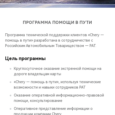
CHERY REMOTE
CHERY И СПОРТ
ПРОГРАММА ПОМОЩИ В ПУТИ
НАШИ МЕРОПРИЯТИЯ
Программа технической поддержки клиентов «Chery —
ВИДЕООБЗОРЫ
помощь в пути» разработана в сотрудничестве с
Российским Автомобильным Товариществом — РАТ.
CHERY ДЛЯ ДЕТЕЙ
Цель программы
Круглосуточное оказание экстренной помощи на
дороге владельцам карты
«Chery — помощь в пути», используя технические
возможности и навыки сотрудников РАТ
Оказание оперативной информационно-правовой
помощи, консультирование
Оперативное представление информации о
продукции компании Chery